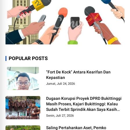
POPULAR POSTS
"Fort De Kock" Antara Kearifan Dan
Kepastian
Jumat, Juli 24, 2026
Dugaan Korupsi Proyek DPRD Bukittinggi
Masih Proses, Kajari Bukittinggi: Kalau
Sudah Terbit Sprindik Akan Saya Kasih
Kabar
Senin, Juli 27, 2026
Saling Pertahankan Aset, Pemko