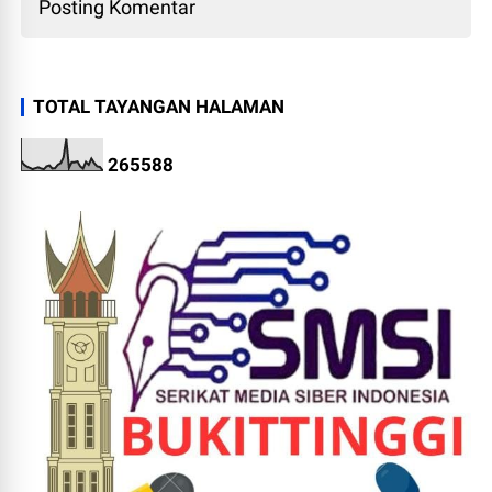
Posting Komentar
TOTAL TAYANGAN HALAMAN
2
6
5
5
8
8