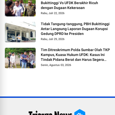
Bukittinggi Vs UFDK Berakhir Ricuh
dengan Dugaan Kekerasan
Rabu, Juli 22, 2026
Tidak Tangung-tanggung, PBH Bukittinggi
Antar Langsung Laporan Dugaan Korupsi
Gedung DPRD ke Presiden
Rabu, Juli 29, 2026
Tim Ditreskrimum Polda Sumbar Olah TKP
Kampus, Kuasa Hukum UFDK: Kasus Ini
Tindak Pidana Berat dan Harus Segera
Tetapkan Tersangka
Senin, Agustus 03, 2026