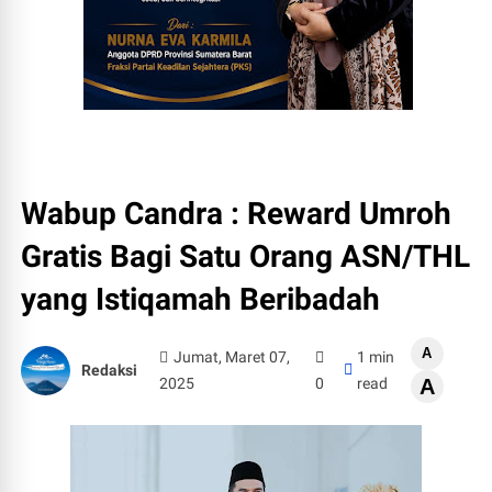
Wabup Candra : Reward Umroh
Gratis Bagi Satu Orang ASN/THL
yang Istiqamah Beribadah
A
Jumat, Maret 07,
1 min
Redaksi
2025
0
read
A