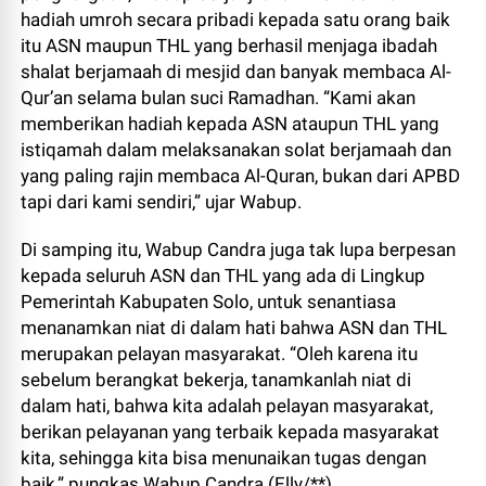
hadiah umroh secara pribadi kepada satu orang baik
itu ASN maupun THL yang berhasil menjaga ibadah
shalat berjamaah di mesjid dan banyak membaca Al-
Qur’an selama bulan suci Ramadhan. “Kami akan
memberikan hadiah kepada ASN ataupun THL yang
istiqamah dalam melaksanakan solat berjamaah dan
yang paling rajin membaca Al-Quran, bukan dari APBD
tapi dari kami sendiri,” ujar Wabup.
Di samping itu, Wabup Candra juga tak lupa berpesan
kepada seluruh ASN dan THL yang ada di Lingkup
Pemerintah Kabupaten Solo, untuk senantiasa
menanamkan niat di dalam hati bahwa ASN dan THL
merupakan pelayan masyarakat. “Oleh karena itu
sebelum berangkat bekerja, tanamkanlah niat di
dalam hati, bahwa kita adalah pelayan masyarakat,
berikan pelayanan yang terbaik kepada masyarakat
kita, sehingga kita bisa menunaikan tugas dengan
baik,” pungkas Wabup Candra.(Elly/**)