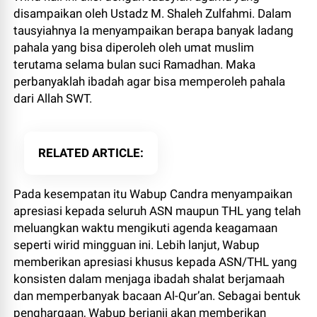
disampaikan oleh Ustadz M. Shaleh Zulfahmi. Dalam
tausyiahnya Ia menyampaikan berapa banyak ladang
pahala yang bisa diperoleh oleh umat muslim
terutama selama bulan suci Ramadhan. Maka
perbanyaklah ibadah agar bisa memperoleh pahala
dari Allah SWT.
RELATED ARTICLE
Pada kesempatan itu Wabup Candra menyampaikan
apresiasi kepada seluruh ASN maupun THL yang telah
meluangkan waktu mengikuti agenda keagamaan
seperti wirid mingguan ini. Lebih lanjut, Wabup
memberikan apresiasi khusus kepada ASN/THL yang
konsisten dalam menjaga ibadah shalat berjamaah
dan memperbanyak bacaan Al-Qur’an. Sebagai bentuk
penghargaan, Wabup berjanji akan memberikan