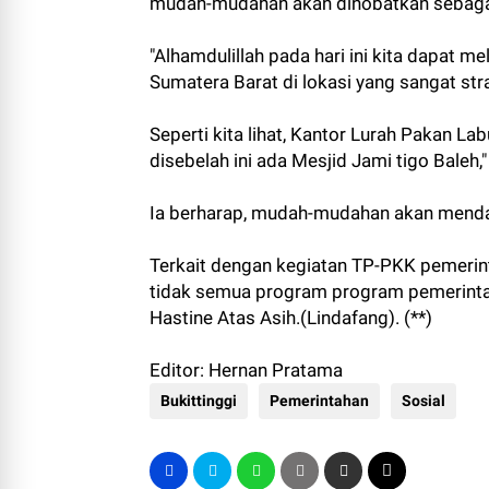
mudah-mudahan akan dinobatkan sebagai
"Alhamdulillah pada hari ini kita dapat 
Sumatera Barat di lokasi yang sangat str
Seperti kita lihat, Kantor Lurah Pakan
disebelah ini ada Mesjid Jami tigo Baleh,
Ia berharap, mudah-mudahan akan mendap
Terkait dengan kegiatan TP-PKK pemerin
tidak semua program program pemerintah 
Hastine Atas Asih.(Lindafang). (**)
Editor: Hernan Pratama
Bukittinggi
Pemerintahan
Sosial