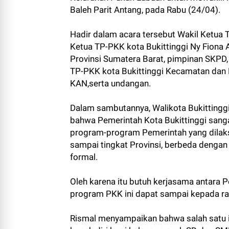
Baleh Parit Antang, pada Rabu (24/04).
Hadir dalam acara tersebut Wakil Ketua T
Ketua TP-PKK kota Bukittinggi Ny Fiona A
Provinsi Sumatera Barat, pimpinan SKPD, 
TP-PKK kota Bukittinggi Kecamatan da
KAN,serta undangan.
Dalam sambutannya, Walikota Bukittingg
bahwa Pemerintah Kota Bukittinggi sanga
program-program Pemerintah yang dilaks
sampai tingkat Provinsi, berbeda dengan
formal.
Oleh karena itu butuh kerjasama antara 
program PKK ini dapat sampai kepada 
Rismal menyampaikan bahwa salah satu is