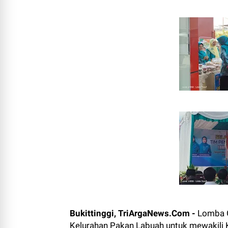
Bukittinggi, TriArgaNews.Com -
Lomba G
Kelurahan Pakan Labuah untuk mewakili K