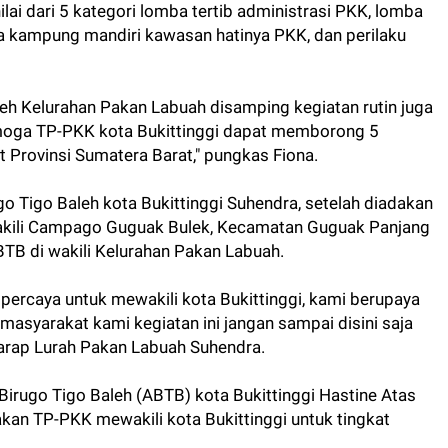
ilai dari 5 kategori lomba tertib administrasi PKK, lomba
mba kampung mandiri kawasan hatinya PKK, dan perilaku
leh Kelurahan Pakan Labuah disamping kegiatan rutin juga
emoga TP-PKK kota Bukittinggi dapat memborong 5
at Provinsi Sumatera Barat," pungkas Fiona.
 Tigo Baleh kota Bukittinggi Suhendra, setelah diadakan
wakili Campago Guguak Bulek, Kecamatan Guguak Panjang
ABTB di wakili Kelurahan Pakan Labuah.
ipercaya untuk mewakili kota Bukittinggi, kami berupaya
 masyarakat kami kegiatan ini jangan sampai disini saja
 harap Lurah Pakan Labuah Suhendra.
irugo Tigo Baleh (ABTB) kota Bukittinggi Hastine Atas
akan TP-PKK mewakili kota Bukittinggi untuk tingkat