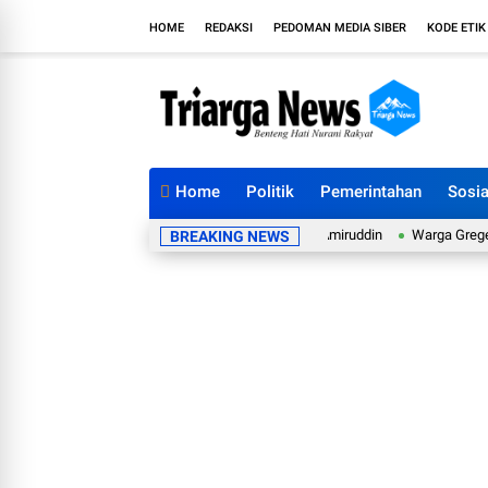
HOME
REDAKSI
PEDOMAN MEDIA SIBER
KODE ETIK
Home
Politik
Pemerintahan
Sosia
ga UMKM dalam Reses Anggota DPRD Yerry Amiruddin
Warga Gregeh Mengad
BREAKING NEWS