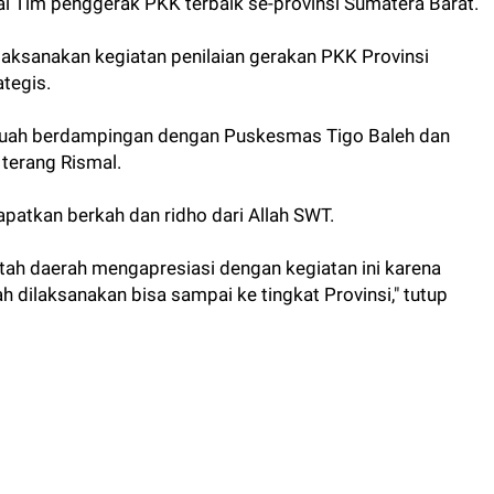
 Tim penggerak PKK terbaik se-provinsi Sumatera Barat.
melaksanakan kegiatan penilaian gerakan PKK Provinsi
ategis.
 Labuah berdampingan dengan Puskesmas Tigo Baleh dan
" terang Rismal.
atkan berkah dan ridho dari Allah SWT.
tah daerah mengapresiasi dengan kegiatan ini karena
dilaksanakan bisa sampai ke tingkat Provinsi," tutup