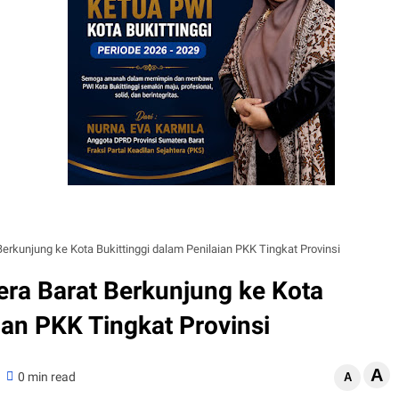
erkunjung ke Kota Bukittinggi dalam Penilaian PKK Tingkat Provinsi
ra Barat Berkunjung ke Kota
ian PKK Tingkat Provinsi
A
0 min read
A