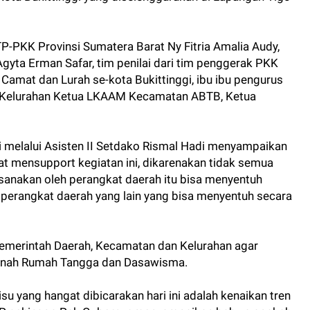
P-PKK Provinsi Sumatera Barat Ny Fitria Amalia Audy,
gyta Erman Safar, tim penilai dari tim penggerak PKK
Camat dan Lurah se-kota Bukittinggi, ibu ibu pengurus
n Kelurahan Ketua LKAAM Kecamatan ABTB, Ketua
i melalui Asisten II Setdako Rismal Hadi menyampaikan
t mensupport kegiatan ini, dikarenakan tidak semua
anakan oleh perangkat daerah itu bisa menyentuh
 perangkat daerah yang lain yang bisa menyentuh secara
Pemerintah Daerah, Kecamatan dan Kelurahan agar
ranah Rumah Tangga dan Dasawisma.
u yang hangat dibicarakan hari ini adalah kenaikan tren