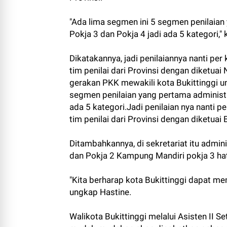
"Ada lima segmen ini 5 segmen penilaian
Pokja 3 dan Pokja 4 jadi ada 5 kategori,
Dikatakannya, jadi penilaiannya nanti per
tim penilai dari Provinsi dengan diketuai 
gerakan PKK mewakili kota Bukittinggi unt
segmen penilaian yang pertama administr
ada 5 kategori.Jadi penilaian nya nanti p
tim penilai dari Provinsi dengan diketuai
Ditambahkannya, di sekretariat itu admin
dan Pokja 2 Kampung Mandiri pokja 3 h
"Kita berharap kota Bukittinggi dapat me
ungkap Hastine.
Walikota Bukittinggi melalui Asisten II S