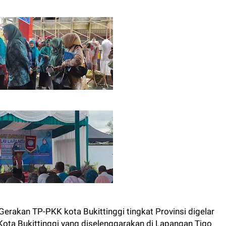
erakan TP-PKK kota Bukittinggi tingkat Provinsi digelar
ota Bukittinggi yang diselenggarakan di Lapangan Tigo