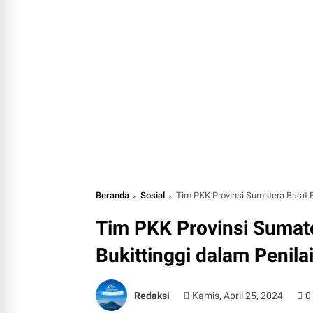
Beranda
Sosial
Tim PKK Provinsi Sumatera Barat B
Tim PKK Provinsi Sumate
Bukittinggi dalam Penila
Redaksi
Kamis, April 25, 2024
0