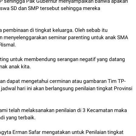
SMP sehingga Pak Gubernur menyampaikan bahwa apakah
 siswa SD dan SMP tersebut sehingga mereka
 pembinaan di tingkat keluarga. Oleh sebab itu
an menyelenggarakan seminar parenting untuk anak SMA
 Rismal.
nting untuk membendung serangan negatif yang datang
ak anak kita.
akan dapat mengetahui cerminan atau gambaran Tim TP-
adwal hari ini akan berlangsung penilaian tingkat Provinsi
kami telah melaksanakan penilaian di 3 Kecamatan maka
di yang terbaik.
Agyta Erman Safar mengatakan untuk Penilaian tingkat