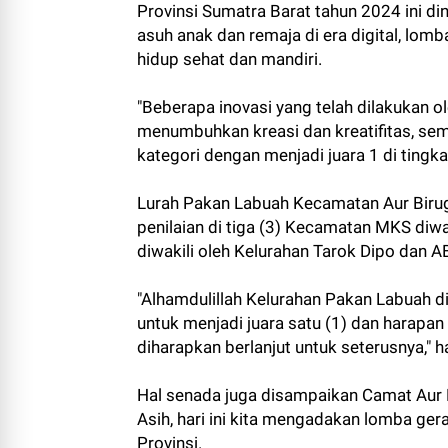
Provinsi Sumatra Barat tahun 2024 ini din
asuh anak dan remaja di era digital, lo
hidup sehat dan mandiri.
"Beberapa inovasi yang telah dilakukan o
menumbuhkan kreasi dan kreatifitas, s
kategori dengan menjadi juara 1 di tingk
Lurah Pakan Labuah Kecamatan Aur Birugo
penilaian di tiga (3) Kecamatan MKS di
diwakili oleh Kelurahan Tarok Dipo dan 
"Alhamdulillah Kelurahan Pakan Labuah d
untuk menjadi juara satu (1) dan harapan
diharapkan berlanjut untuk seterusnya,"
Hal senada juga disampaikan Camat Aur B
Asih, hari ini kita mengadakan lomba ger
Provinsi.