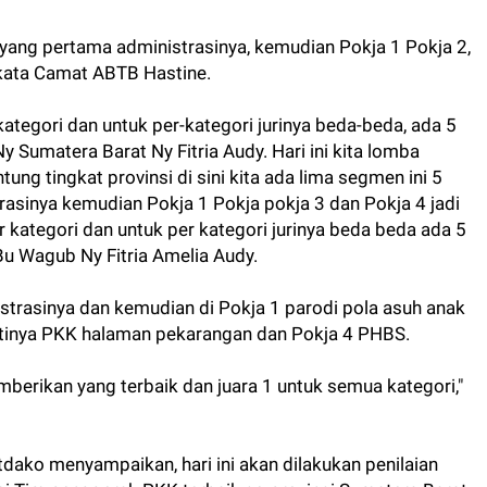
 yang pertama administrasinya, kemudian Pokja 1 Pokja 2,
" kata Camat ABTB Hastine.
 kategori dan untuk per-kategori jurinya beda-beda, ada 5
Ny Sumatera Barat Ny Fitria Audy. Hari ini kita lomba
ung tingkat provinsi di sini kita ada lima segmen ini 5
asinya kemudian Pokja 1 Pokja pokja 3 dan Pokja 4 jadi
er kategori dan untuk per kategori jurinya beda beda ada 5
 Bu Wagub Ny Fitria Amelia Audy.
istrasinya dan kemudian di Pokja 1 parodi pola asuh anak
atinya PKK halaman pekarangan dan Pokja 4 PHBS.
mberikan yang terbaik dan juara 1 untuk semua kategori,"
etdako menyampaikan, hari ini akan dilakukan penilaian