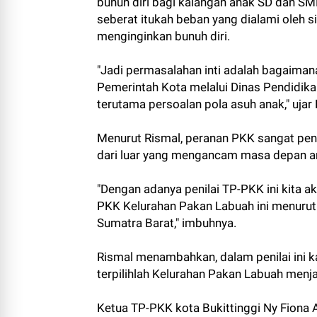
bunuh diri bagi kalangan anak SD dan 
seberat itukah beban yang dialami oleh
menginginkan bunuh diri.
"Jadi permasalahan inti adalah bagaimana
Pemerintah Kota melalui Dinas Pendidik
terutama persoalan pola asuh anak," ujar
Menurut Rismal, peranan PKK sangat pe
dari luar yang mengancam masa depan an
"Dengan adanya penilai TP-PKK ini kita 
PKK Kelurahan Pakan Labuah ini menurut j
Sumatra Barat," imbuhnya.
Rismal menambahkan, dalam penilai ini 
terpilihlah Kelurahan Pakan Labuah menja
Ketua TP-PKK kota Bukittinggi Ny Fiona 