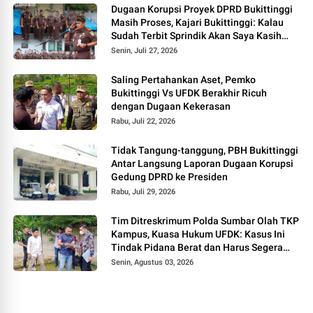
Dugaan Korupsi Proyek DPRD Bukittinggi
Masih Proses, Kajari Bukittinggi: Kalau
Sudah Terbit Sprindik Akan Saya Kasih
Kabar
Senin, Juli 27, 2026
Saling Pertahankan Aset, Pemko
Bukittinggi Vs UFDK Berakhir Ricuh
dengan Dugaan Kekerasan
Rabu, Juli 22, 2026
Tidak Tangung-tanggung, PBH Bukittinggi
Antar Langsung Laporan Dugaan Korupsi
Gedung DPRD ke Presiden
Rabu, Juli 29, 2026
Tim Ditreskrimum Polda Sumbar Olah TKP
Kampus, Kuasa Hukum UFDK: Kasus Ini
Tindak Pidana Berat dan Harus Segera
Tetapkan Tersangka
Senin, Agustus 03, 2026