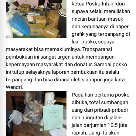
ketua Posko Intan Idon
supaya selalu menuliskan
rincian bantuan masuk
dan kegunaanya di paper
grafik yang terpanpang di
luar posko, supaya
masyarakat bisa memakluminya. Transparansi
pembukuan ini sangat urgen untuk membangun
kepercayaan masyarakat dan donatur. Sampai posko
ini tutup selayaknya laporan pembukuan itu selalu
terpanpang dan bisa dibaca oleh siapapun juga kata
Wendri.
Pada hari pertama posko
dibuka, total sumbangan
uang dari pribadi-pribadi
dan pungutan di jalan-
jalan berjumlah 10.5 juta
rupiah. Uang itu akan