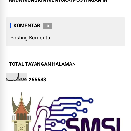
ANDA MUNGKIN MENYUKAI POSTINGAN INI
KOMENTAR
0
Posting Komentar
TOTAL TAYANGAN HALAMAN
2
6
5
5
4
3