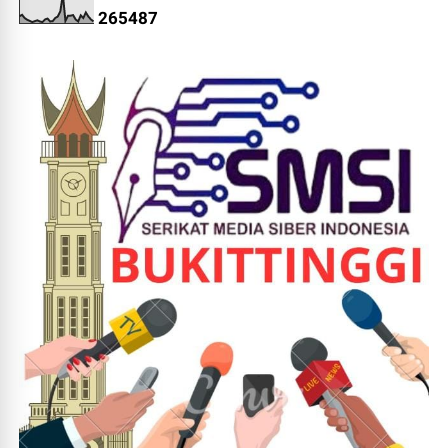
2
6
5
4
8
7