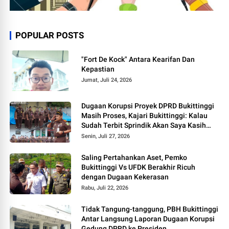
POPULAR POSTS
"Fort De Kock" Antara Kearifan Dan
Kepastian
Jumat, Juli 24, 2026
Dugaan Korupsi Proyek DPRD Bukittinggi
Masih Proses, Kajari Bukittinggi: Kalau
Sudah Terbit Sprindik Akan Saya Kasih
Kabar
Senin, Juli 27, 2026
Saling Pertahankan Aset, Pemko
Bukittinggi Vs UFDK Berakhir Ricuh
dengan Dugaan Kekerasan
Rabu, Juli 22, 2026
Tidak Tangung-tanggung, PBH Bukittinggi
Antar Langsung Laporan Dugaan Korupsi
Gedung DPRD ke Presiden