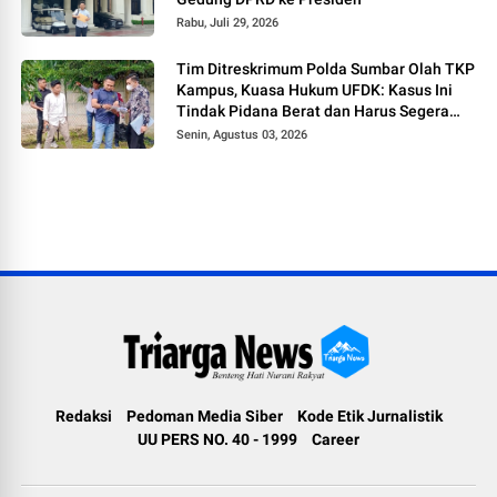
Rabu, Juli 29, 2026
Tim Ditreskrimum Polda Sumbar Olah TKP
Kampus, Kuasa Hukum UFDK: Kasus Ini
Tindak Pidana Berat dan Harus Segera
Tetapkan Tersangka
Senin, Agustus 03, 2026
Redaksi
Pedoman Media Siber
Kode Etik Jurnalistik
UU PERS NO. 40 - 1999
Career