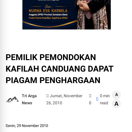
PEMILIK PEMONDOKAN
KAFILAH CANDUANG DAPAT
PIAGAM PENGHARGAAN
A
Tri Arga
Jumat, November
0 min
News
26, 2010
0
read
A
Senin, 29 November 2010