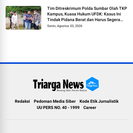
Tim Ditreskrimum Polda Sumbar Olah TKP
Kampus, Kuasa Hukum UFDK: Kasus Ini
Tindak Pidana Berat dan Harus Segera
Tetapkan Tersangka
Senin, Agustus 03, 2026
Redaksi
Pedoman Media Siber
Kode Etik Jurnalistik
UU PERS NO. 40 - 1999
Career