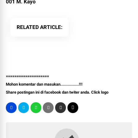
001 M. Kayo
RELATED ARTICLE
====================
Mohon komentar dan masukan...............!!!
Share postingan ini di facebook dan twiter anda. Click logo