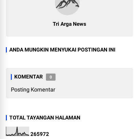
Tri Arga News
ANDA MUNGKIN MENYUKAI POSTINGAN INI
KOMENTAR
0
Posting Komentar
TOTAL TAYANGAN HALAMAN
2
6
5
9
7
2