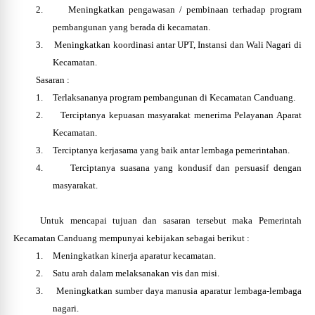
2.
Meningkatkan pengawasan / pembinaan terhadap program
pembangunan yang berada di kecamatan.
3.
Meningkatkan koordinasi antar UPT, Instansi dan Wali Nagari di
Kecamatan.
Sasaran :
1.
Terlaksananya program pembangunan di Kecamatan Canduang.
2.
Terciptanya kepuasan masyarakat menerima Pelayanan Aparat
Kecamatan.
3.
Terciptanya kerjasama yang baik antar lembaga pemerintahan.
4.
Terciptanya suasana yang kondusif dan persuasif dengan
masyarakat.
Untuk mencapai tujuan dan sasaran tersebut maka Pemerintah
Kecamatan Canduang mempunyai kebijakan sebagai berikut :
1.
Meningkatkan kinerja aparatur kecamatan.
2.
Satu arah dalam melaksanakan vis dan misi.
3.
Meningkatkan sumber daya manusia aparatur lembaga-lembaga
nagari.