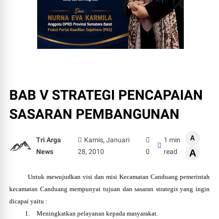
BAB V STRATEGI PENCAPAIAN
SASARAN PEMBANGUNAN
A
Tri Arga
Kamis, Januari
1 min
News
28, 2010
0
read
A
Untuk mewujudkan visi dan misi Kecamatan Canduang pemerintah
kecamatan Canduang mempunyai tujuan dan sasaran strategis yang ingin
dicapai yaitu :
1.
Meningkatkan pelayanan kepada masyarakat.