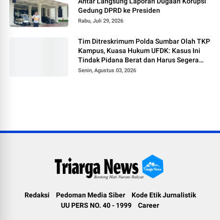
Antar Langsung Laporan Dugaan Korupsi
Gedung DPRD ke Presiden
Rabu, Juli 29, 2026
Tim Ditreskrimum Polda Sumbar Olah TKP
Kampus, Kuasa Hukum UFDK: Kasus Ini
Tindak Pidana Berat dan Harus Segera
Tetapkan Tersangka
Senin, Agustus 03, 2026
Redaksi
Pedoman Media Siber
Kode Etik Jurnalistik
UU PERS NO. 40 - 1999
Career