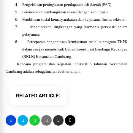
4.
Pengelolaan peningkatan pendapatan asli daerah (PAD)
5.
Perencanaan pembangunan sesuai dengan kebutuhan.
6.
Pembinaan sosial kemasyarakatan dan kerjasama linstas sektoral.
7.
Menciptakan lingkungan yang harmonis persuasif dalam
pelayanan.
8.
Percepatan pengentasan kemiskinan melalui program TKPK
dalam rangka membentuk Badan Koordinasi Lembaga Keuangan
(BKLK) Kecamatan Canduang.
Rencana program dan
kegiatan
indikatif 5 tahunan Kecamatan
Canduang adalah sebagaimana tabel terlampir.
RELATED ARTICLE