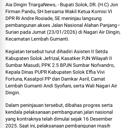
Aia Dingin TriargaNews, - Bupati Solok, DR. (H.C) Jon
Firman Pandu, SH bersama Wakil Ketua Komisi VI
DPR RI Andre Rosiade, SE meninjau langsung
pembangunan akses Jalan Nasional Alahan Panjang–
Surian pada Jumat (23/01/2026) di Nagari Air Dingin,
Kecamatan Lembah Gumanti.
Kegiatan tersebut turut dihadiri Asisten II Setda
Kabupaten Solok Jefrizal, Kasatker PJN Wilayah II
Sumbar Masudi, PPK 2.5 BPJN Sumbar Nofvandro,
Kepala Dinas PUPR Kabupaten Solok Effia Vivi
Fortuna, Kasatpol PP dan Damkar Asril, Camat
Lembah Gumanti Andi Syofiani, serta Wali Nagari Air
Dingin.
Dalam peninjauan tersebut, dibahas progres serta
kendala pelaksanaan pembangunan jalan nasional
yang kontraknya telah dimulai sejak 16 Desember
2025. Saat ini, pelaksanaan pembangunan masih