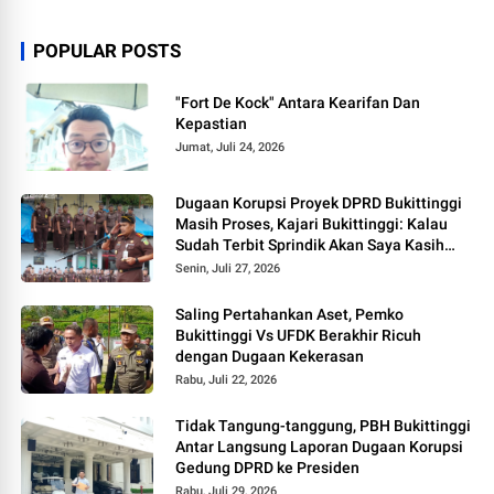
POPULAR POSTS
"Fort De Kock" Antara Kearifan Dan
Kepastian
Jumat, Juli 24, 2026
Dugaan Korupsi Proyek DPRD Bukittinggi
Masih Proses, Kajari Bukittinggi: Kalau
Sudah Terbit Sprindik Akan Saya Kasih
Kabar
Senin, Juli 27, 2026
Saling Pertahankan Aset, Pemko
Bukittinggi Vs UFDK Berakhir Ricuh
dengan Dugaan Kekerasan
Rabu, Juli 22, 2026
Tidak Tangung-tanggung, PBH Bukittinggi
Antar Langsung Laporan Dugaan Korupsi
Gedung DPRD ke Presiden
Rabu, Juli 29, 2026