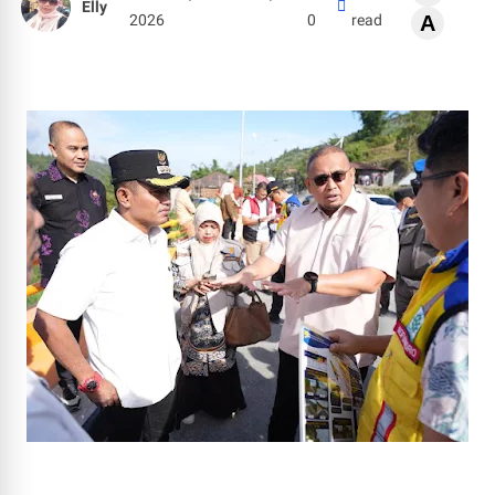
Elly
2026
0
read
A