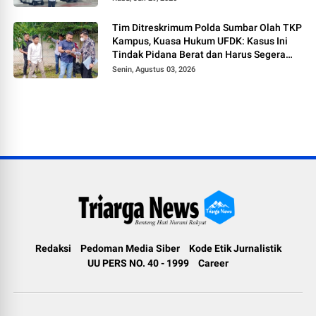
Tim Ditreskrimum Polda Sumbar Olah TKP
Kampus, Kuasa Hukum UFDK: Kasus Ini
Tindak Pidana Berat dan Harus Segera
Tetapkan Tersangka
Senin, Agustus 03, 2026
Redaksi
Pedoman Media Siber
Kode Etik Jurnalistik
UU PERS NO. 40 - 1999
Career