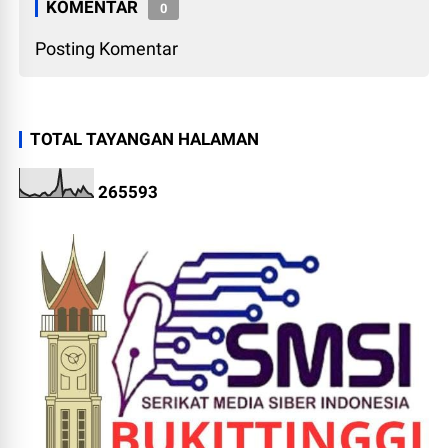
KOMENTAR
0
Posting Komentar
TOTAL TAYANGAN HALAMAN
2
6
5
5
9
3