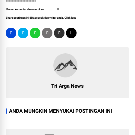
====================
Mohon komentar dan masukan...............!!!
Share postingan ini di facebook dan twiter anda. Click logo
Tri Arga News
ANDA MUNGKIN MENYUKAI POSTINGAN INI