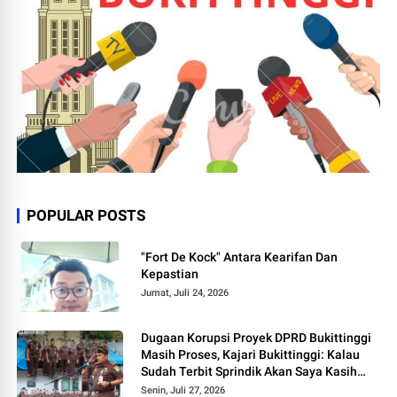
POPULAR POSTS
"Fort De Kock" Antara Kearifan Dan
Kepastian
Jumat, Juli 24, 2026
Dugaan Korupsi Proyek DPRD Bukittinggi
Masih Proses, Kajari Bukittinggi: Kalau
Sudah Terbit Sprindik Akan Saya Kasih
Kabar
Senin, Juli 27, 2026