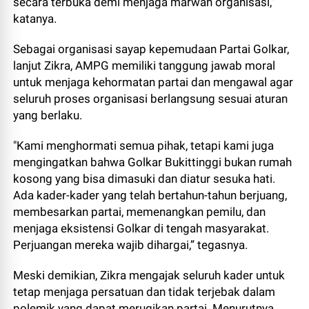
secara terbuka demi menjaga marwah organisasi,”
katanya.
Sebagai organisasi sayap kepemudaan Partai Golkar,
lanjut Zikra, AMPG memiliki tanggung jawab moral
untuk menjaga kehormatan partai dan mengawal agar
seluruh proses organisasi berlangsung sesuai aturan
yang berlaku.
"Kami menghormati semua pihak, tetapi kami juga
mengingatkan bahwa Golkar Bukittinggi bukan rumah
kosong yang bisa dimasuki dan diatur sesuka hati.
Ada kader-kader yang telah bertahun-tahun berjuang,
membesarkan partai, memenangkan pemilu, dan
menjaga eksistensi Golkar di tengah masyarakat.
Perjuangan mereka wajib dihargai,” tegasnya.
Meski demikian, Zikra mengajak seluruh kader untuk
tetap menjaga persatuan dan tidak terjebak dalam
polemik yang dapat merugikan partai. Menurutnya,