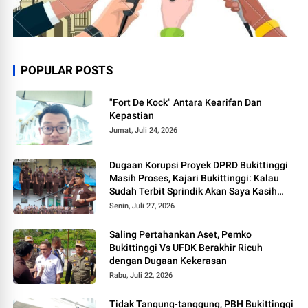
POPULAR POSTS
"Fort De Kock" Antara Kearifan Dan
Kepastian
Jumat, Juli 24, 2026
Dugaan Korupsi Proyek DPRD Bukittinggi
Masih Proses, Kajari Bukittinggi: Kalau
Sudah Terbit Sprindik Akan Saya Kasih
Kabar
Senin, Juli 27, 2026
Saling Pertahankan Aset, Pemko
Bukittinggi Vs UFDK Berakhir Ricuh
dengan Dugaan Kekerasan
Rabu, Juli 22, 2026
Tidak Tangung-tanggung, PBH Bukittinggi