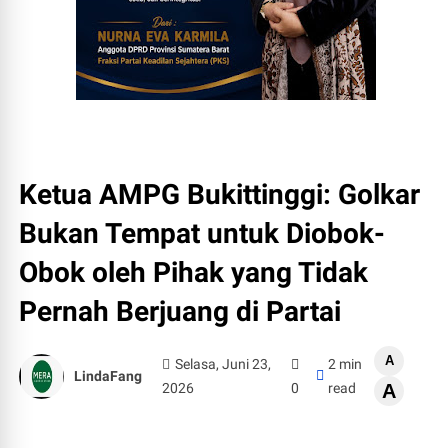
Ketua AMPG Bukittinggi: Golkar
Bukan Tempat untuk Diobok-
Obok oleh Pihak yang Tidak
Pernah Berjuang di Partai
A
Selasa, Juni 23,
2 min
LindaFang
2026
0
read
A