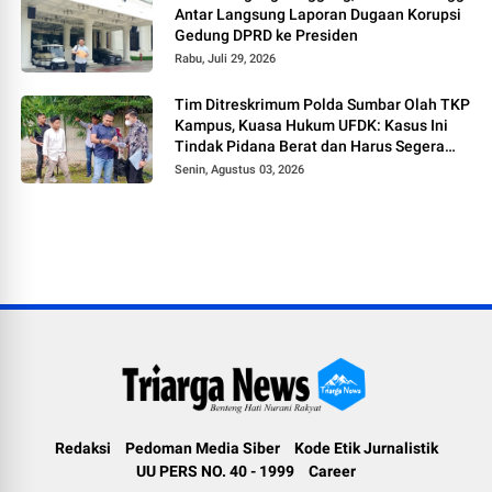
Antar Langsung Laporan Dugaan Korupsi
Gedung DPRD ke Presiden
Rabu, Juli 29, 2026
Tim Ditreskrimum Polda Sumbar Olah TKP
Kampus, Kuasa Hukum UFDK: Kasus Ini
Tindak Pidana Berat dan Harus Segera
Tetapkan Tersangka
Senin, Agustus 03, 2026
Redaksi
Pedoman Media Siber
Kode Etik Jurnalistik
UU PERS NO. 40 - 1999
Career