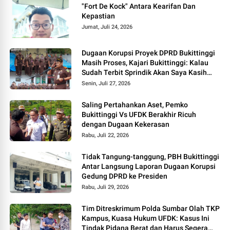
"Fort De Kock" Antara Kearifan Dan
Kepastian
Jumat, Juli 24, 2026
Dugaan Korupsi Proyek DPRD Bukittinggi
Masih Proses, Kajari Bukittinggi: Kalau
Sudah Terbit Sprindik Akan Saya Kasih
Kabar
Senin, Juli 27, 2026
Saling Pertahankan Aset, Pemko
Bukittinggi Vs UFDK Berakhir Ricuh
dengan Dugaan Kekerasan
Rabu, Juli 22, 2026
Tidak Tangung-tanggung, PBH Bukittinggi
Antar Langsung Laporan Dugaan Korupsi
Gedung DPRD ke Presiden
Rabu, Juli 29, 2026
Tim Ditreskrimum Polda Sumbar Olah TKP
Kampus, Kuasa Hukum UFDK: Kasus Ini
Tindak Pidana Berat dan Harus Segera