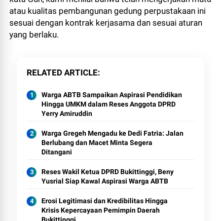
atau kualitas pembangunan gedung perpustakaan ini
sesuai dengan kontrak kerjasama dan sesuai aturan
yang berlaku.
RELATED ARTICLE
Warga ABTB Sampaikan Aspirasi Pendidikan
Hingga UMKM dalam Reses Anggota DPRD
Yerry Amiruddin
Warga Gregeh Mengadu ke Dedi Fatria: Jalan
Berlubang dan Macet Minta Segera
Ditangani
Reses Wakil Ketua DPRD Bukittinggi, Beny
Yusrial Siap Kawal Aspirasi Warga ABTB
Erosi Legitimasi dan Kredibilitas Hingga
Krisis Kepercayaan Pemimpin Daerah
Bukittinggi