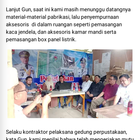
Lanjut Gun, saat ini kami masih menunggu datangnya
material-material pabrikasi, lalu penyempurnaan
aksesoris di dalam ruangan seperti pemasangan
kaca jendela, dan aksesoris kamar mandi serta
pemasangan box panel listrik.
Selaku kontraktor pelaksana gedung perpustakaan,
kata Gun, kami menilai bahwa telah mengerjakan mutu