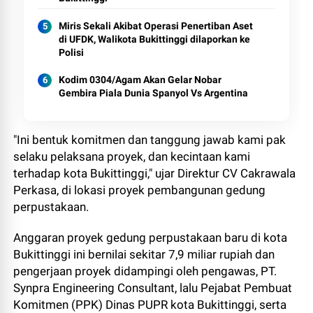
Miris Sekali Akibat Operasi Penertiban Aset
di UFDK, Walikota Bukittinggi dilaporkan ke
Polisi
Kodim 0304/Agam Akan Gelar Nobar
Gembira Piala Dunia Spanyol Vs Argentina
"Ini bentuk komitmen dan tanggung jawab kami pak
selaku pelaksana proyek, dan kecintaan kami
terhadap kota Bukittinggi," ujar Direktur CV Cakrawala
Perkasa, di lokasi proyek pembangunan gedung
perpustakaan.
Anggaran proyek gedung perpustakaan baru di kota
Bukittinggi ini bernilai sekitar 7,9 miliar rupiah dan
pengerjaan proyek didampingi oleh pengawas, PT.
Synpra Engineering Consultant, lalu Pejabat Pembuat
Komitmen (PPK) Dinas PUPR kota Bukittinggi, serta