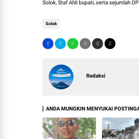
Solok, Staf Ahli bupati, serta sejumlah OPD
Solok
Redaksi
ANDA MUNGKIN MENYUKAI POSTINGA