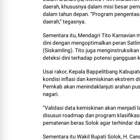
daerah, khususnya dalam misi besar pem
dalam tahun depan. “Program pengenta
daerah,” tegasnya.
Sementara itu, Mendagri Tito Karnavia
dini dengan mengoptimalkan peran Sat
(Siskamling). Tito juga menginstruksika
deteksi dini terhadap potensi gangguan
Usai rakor, Kepala Bappelitbang Kabup
kondisi inflasi dan kemiskinan ekstrem di
Pemkab akan menindaklanjuti arahan pus
nagari.
“Validasi data kemiskinan akan menjadi la
disusun roadmap dan program klasifikas
pematenan beras Solok agar terhindar dar
Sementara itu Wakil Bupati Solok, H. Can