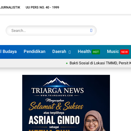
 JURNALISTIK
UU PERS NO. 40 - 1999
l Budaya
Pendidikan
Daerah
Health
Music
HOT
NEW
Bakti Sosial di Lokasi TMMD, Persit KCK Sa