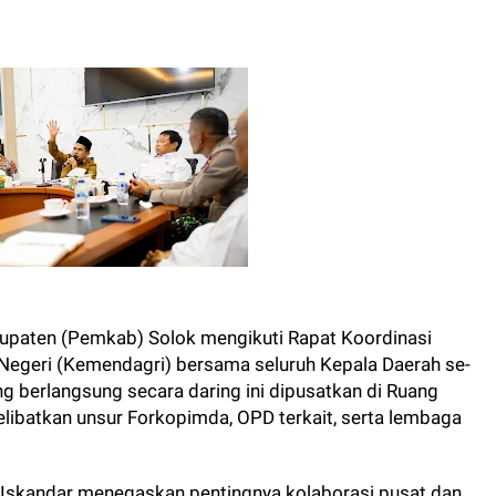
upaten (Pemkab) Solok mengikuti Rapat Koordinasi
 Negeri (Kemendagri) bersama seluruh Kepala Daerah se-
g berlangsung secara daring ini dipusatkan di Ruang
libatkan unsur Forkopimda, OPD terkait, serta lembaga
skandar menegaskan pentingnya kolaborasi pusat dan