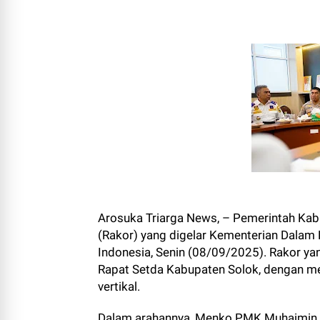
Arosuka Triarga News, – Pemerintah Kab
(Rakor) yang digelar Kementerian Dalam
Indonesia, Senin (08/09/2025). Rakor yan
Rapat Setda Kabupaten Solok, dengan me
vertikal.
Dalam arahannya, Menko PMK Muhaimin I