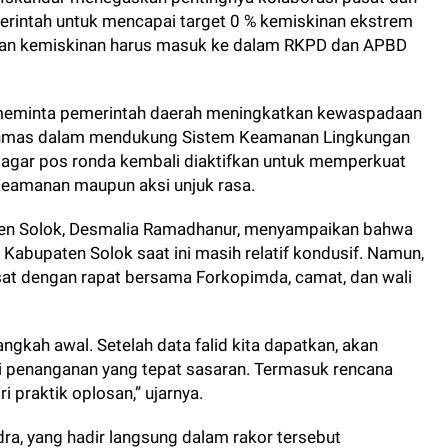
erintah untuk mencapai target 0 % kemiskinan ekstrem
san kemiskinan harus masuk ke dalam RKPD dan APBD
n meminta pemerintah daerah meningkatkan kewaspadaan
linmas dalam mendukung Sistem Keamanan Lingkungan
n agar pos ronda kembali diaktifkan untuk memperkuat
 keamanan maupun aksi unjuk rasa.
aten Solok, Desmalia Ramadhanur, menyampaikan bahwa
 Kabupaten Solok saat ini masih relatif kondusif. Namun,
at dengan rapat bersama Forkopimda, camat, dan wali
ngkah awal. Setelah data falid kita dapatkan, akan
i penanganan yang tepat sasaran. Termasuk rencana
i praktik oplosan,” ujarnya.
dra, yang hadir langsung dalam rakor tersebut