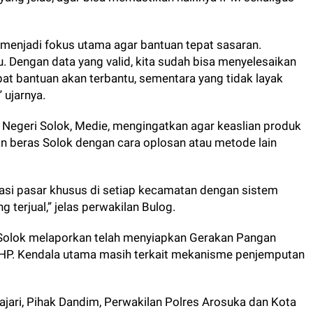
menjadi fokus utama agar bantuan tepat sasaran.
alu. Dengan data yang valid, kita sudah bisa menyelesaikan
t bantuan akan terbantu, sementara yang tidak layak
” ujarnya.
 Negeri Solok, Medie, mengingatkan agar keaslian produk
an beras Solok dengan cara oplosan atau metode lain
si pasar khusus di setiap kecamatan dengan sistem
g terjual,” jelas perwakilan Bulog.
 Solok melaporkan telah menyiapkan Gerakan Pangan
PHP. Kendala utama masih terkait mekanisme penjemputan
Kajari, Pihak Dandim, Perwakilan Polres Arosuka dan Kota