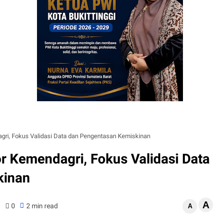
gri, Fokus Validasi Data dan Pengentasan Kemiskinan
r Kemendagri, Fokus Validasi Data
kinan
A
0
2 min read
A