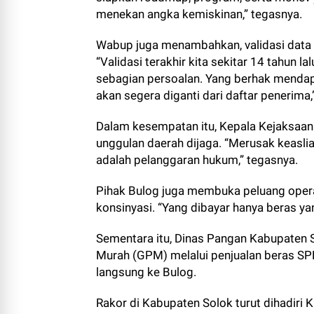
menekan angka kemiskinan,” tegasnya.
Wabup juga menambahkan, validasi data 
“Validasi terakhir kita sekitar 14 tahun l
sebagian persoalan. Yang berhak mendapa
akan segera diganti dari daftar penerima,
Dalam kesempatan itu, Kepala Kejaksaan
unggulan daerah dijaga. “Merusak keasli
adalah pelanggaran hukum,” tegasnya.
Pihak Bulog juga membuka peluang opera
konsinyasi. “Yang dibayar hanya beras yan
Sementara itu, Dinas Pangan Kabupaten
Murah (GPM) melalui penjualan beras S
langsung ke Bulog.
Rakor di Kabupaten Solok turut dihadiri 